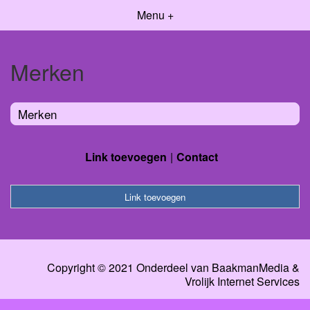
Menu +
Merken
Merken
Link toevoegen
Contact
Link toevoegen
Copyright © 2021 Onderdeel van
BaakmanMedia
&
Vrolijk Internet Services